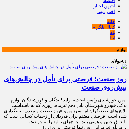
اقتصاد
آخرین اخبار
اخبار مهم
خانه
کانال تلگرام
بله
ایتا
لوازم
01
جولای
روز صنعت؛ فرصتی برای تأمل در چالش‌های
پیش‌روی صنعت
امین خورشیدی رئیس اتحادیه تولیدکنندگان و فروشندگان لوازم
یدکی خودرو شهرستان بابل دهم تیرماه، روزی که به پاسداشت
تلاش‌های صنعتگران این سرزمین، «روز صنعت و معدن» نام‌گذاری
شده است، فرصتی مغتنم برای قدردانی از زحمات کسانی است که
با عرق جبین و همتی بلند، چرخ‌های تولید را به چرخش
درمی‌آورند.اما این روز، تنها فرصتی برای […]