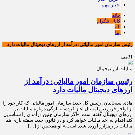
اخبار مهم
خانه
کانال تلگرام
بله
ایتا
رئیس سازمان امور مالیاتی: درآمد از ارزهای دیجیتال مالیات دارد
31
می
مالیات ارز دیجیتال
رئیس سازمان امور مالیاتی: درآمد از
ارزهای دیجیتال مالیات دارد
هادی سبحانیان، رئیس کل جدید سازمان امور مالیاتی که کار خود را
از اواخر فروردین امسال آغاز کرده، به‌تازگی درباره مالیات بر
ارزهای دیجیتال گفته است: «اگر سازمان چنین درآمدی را شناسایی
کند اقدام به اخذ مالیات خواهد کرد و در قانون جدید سفته بازی هم
مالیات بر رمزارز آورده شده است.» او همچنین از […]