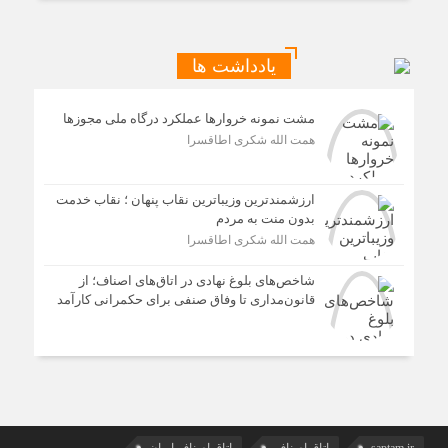
یادداشت ها
مشت نمونه خروارها عملکرد درگاه ملی مجوزها
همت الله شکری اطاقسرا
ارزشمندترین وزیباترین نقاب پنهان ؛ نقاب خدمت
بدون منت به مردم
همت الله شکری اطاقسرا
شاخص‌های بلوغ نهادی در اتاق‌های اصناف؛ از
قانون‌مداری تا وفاق صنفی برای حکمرانی کارآمد