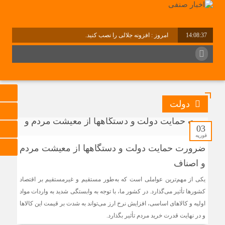
14:08:37
امروز : افزونه جلالی را نصب کنید.
برابر با : Saturday - 8 August - 2026
دولت
03
فوریه
ضرورت حمایت دولت و دستگاهها از معیشت مردم
و اصناف
یکی از مهم‌ترین عواملی است که به‌طور مستقیم و غیرمستقیم بر اقتصاد
کشورها تأثیر می‌گذارد. در کشور ما، با توجه به وابستگی شدید به واردات مواد
اولیه و کالاهای اساسی، افزایش نرخ ارز می‌تواند به شدت بر قیمت این کالاها
و در نهایت قدرت خرید مردم تأثیر بگذارد.