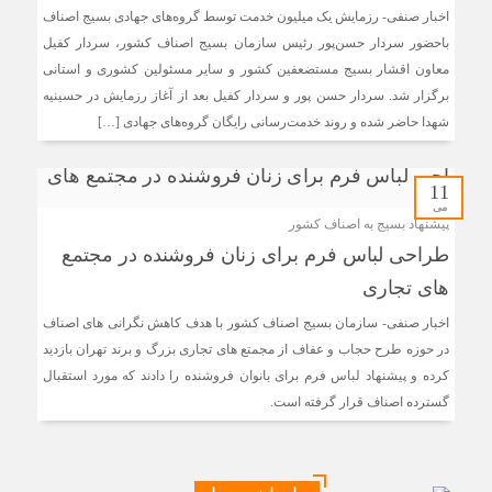
اخبار صنفی- رزمایش یک میلیون خدمت توسط گروه‌های جهادی بسیج اصناف
باحضور سردار حسن‌پور رئیس سازمان بسیج اصناف کشور، سردار کفیل
معاون اقشار بسیج مستضعفین کشور و سایر مسئولین کشوری و استانی
برگزار شد. سردار حسن پور و سردار کفیل بعد از آغاز رزمایش در حسینیه
شهدا حاضر شده و روند خدمت‌رسانی رایگان گروه‌های جهادی […]
11
می
پیشنهاد بسیج به اصناف کشور
طراحی لباس فرم برای زنان فروشنده در مجتمع
های تجاری
اخبار صنفی- سازمان بسیج اصناف کشور با هدف کاهش نگرانی های اصناف
در حوزه طرح حجاب و عفاف از مجمتع های تجاری بزرگ و برند تهران بازدید
کرده و پیشنهاد لباس فرم برای بانوان فروشنده را دادند که مورد استقبال
گسترده اصناف قرار گرفته است.