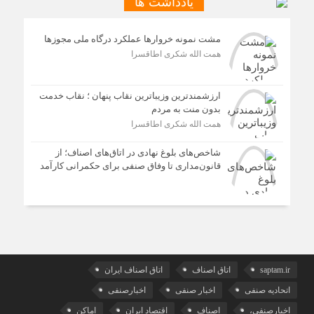
یادداشت ها
مشت نمونه خروارها عملکرد درگاه ملی مجوزها
همت الله شکری اطاقسرا
ارزشمندترین وزیباترین نقاب پنهان ؛ نقاب خدمت
بدون منت به مردم
همت الله شکری اطاقسرا
شاخص‌های بلوغ نهادی در اتاق‌های اصناف؛ از
قانون‌مداری تا وفاق صنفی برای حکمرانی کارآمد
saptam.ir
اتاق اصناف
اتاق اصناف ایران
اتحادیه صنفی
اخبار صنفی
اخبارصنفی
اخبارصنفی،
اصناف
اقتصاد ایران
اماکن