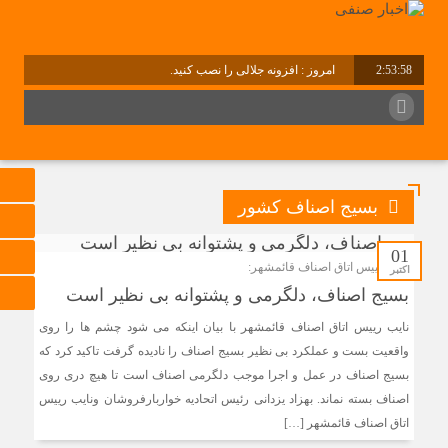
2:53:58
امروز : افزونه جلالی را نصب کنید.
بسیج اصناف کشور
01
نایب رییس اتاق اصناف قائمشهر:
اکتبر
بسیج اصناف، دلگرمی و پشتوانه بی نظیر است
نایب رییس اتاق اصناف قائمشهر با بیان اینکه می شود چشم ها را روی
واقعیت بست و عملکرد بی نظیر بسیج اصناف را نادیده گرفت تاکید کرد که
بسیج اصناف در عمل و اجرا موجب دلگرمی اصناف است تا هیچ دری روی
اصناف بسته نماند. بهزاد یزدانی رئیس اتحادیه خواربارفروشان ونایب رییس
اتاق اصناف قائمشهر […]