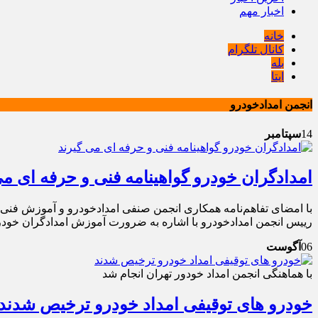
اخبار مهم
خانه
کانال تلگرام
بله
ایتا
انجمن امدادخودرو
14
سپتامبر
امدادگران خودرو گواهینامه فنی و حرفه ای می
با امضای تفاهم‌نامه همکاری انجمن صنفی امدادخودرو و آموزش فنی 
رییس انجمن امدادخودرو با اشاره به ضرورت آموزش امدادگران خودرو
06
آگوست
با هماهنگی انجمن امداد خودور تهران انجام شد
خودرو های توقیفی امداد خودرو ترخیص شدند