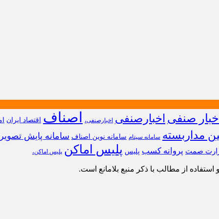
اصناف
خبار صنفی
اخبارصنفی
اقتصاد ایران
ام
اخبارصنفی،
ین مداربسته
سامانه پایش تصویر
سامانه نوین اصناف
سامانه سپتام
پلیس اماکن
پروانه کسب
ارت صمت
پلیس
پلیس اماکن،
ستفاده از مطالب با ذکر منبع بلامانع است.