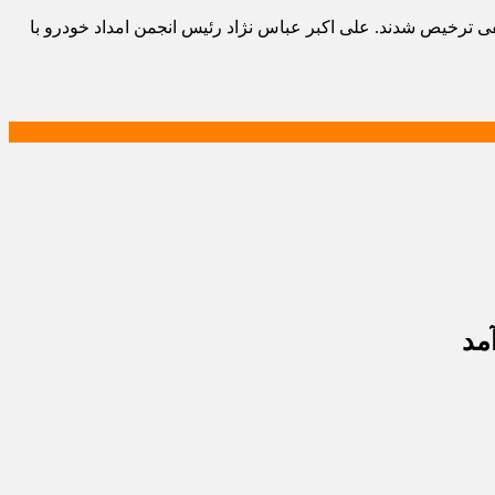
فی ترخیص شدند. علی اکبر عباس نژاد رئیس انجمن امداد خودرو با
مد