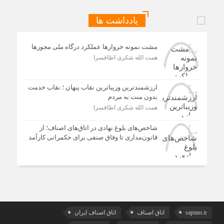
یادداشت ها
مشت نمونه خروارها عملکرد درگاه ملی مجوزها
همت الله شکری اطاقسرا
ارزشمندترین وزیباترین نقاب پنهان ؛ نقاب خدمت
بدون منت به مردم
همت الله شکری اطاقسرا
شاخص‌های بلوغ نهادی در اتاق‌های اصناف؛ از
قانون‌مداری تا وفاق صنفی برای حکمرانی کارآمد
saptam.ir
اتاق اصناف
اتاق اصناف ایران