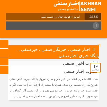
16:35:40
امروز : افزونه جلالی را نصب کنید.
اخبار صنفی ، خبرنگار صنفی ، خبرصنفی ،
پایگاه خبری اخبارصنفی
19
سپتامبر
سکوت اخبار صنفی
همت الله شکری اطاقسرا خبرنگار و مدیرمسوول پایگاه خبری اخبار صنفی
شروع یک راه منطقی وبا هدف همراه با نقشه راه از قبل طراحی شده اگر به
قصد ونیت خیر باشد عزت را خداوند می دهد و در این مسیر اگر کوتاهی از
فرد صورت گیرد به طور قطع مورد پذیرش نیست. اخبار صنفی فعلی […]